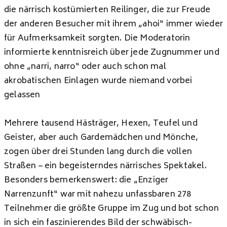
die närrisch kostümierten Reilinger, die zur Freude
der anderen Besucher mit ihrem „ahoi“ immer wieder
für Aufmerksamkeit sorgten. Die Moderatorin
informierte kenntnisreich über jede Zugnummer und
ohne „narri, narro“ oder auch schon mal
akrobatischen Einlagen wurde niemand vorbei
gelassen
Mehrere tausend Hästräger, Hexen, Teufel und
Geister, aber auch Gardemädchen und Mönche,
zogen über drei Stunden lang durch die vollen
Straßen – ein begeisterndes närrisches Spektakel.
Besonders bemerkenswert: die „Enziger
Narrenzunft“ war mit nahezu unfassbaren 278
Teilnehmer die größte Gruppe im Zug und bot schon
in sich ein faszinierendes Bild der schwäbisch-