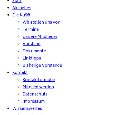
Start
Aktuelles
Die KuSG
Wir stellen uns vor
Termine
Unsere Mitglieder
Vorstand
Dokumente
Linktipps
Bisherige Vorstände
Kontakt
Kontaktformular
Mitglied werden
Datenschutz
Impressum
Wissenswertes