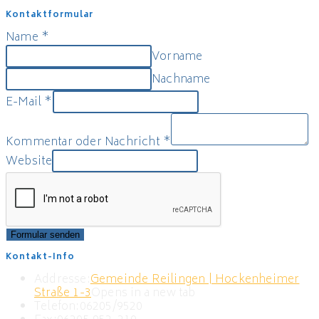
Kontaktformular
Name
*
Vorname
Nachname
E-Mail
*
Kommentar oder Nachricht
*
Website
Formular senden
Kontakt-Info
Addresse:
Gemeinde Reilingen | Hockenheimer
Straße 1-3
Opens in a new tab
Telefon:
06205/9520