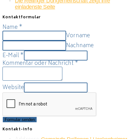
Die Reilinger Dorfgemeinschaft zeigt ihre
einladenste Seite
Kontaktformular
Name
*
Vorname
Nachname
E-Mail
*
Kommentar oder Nachricht
*
Website
Formular senden
Kontakt-Info