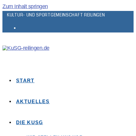
Zum Inhalt springen
KULTUR- UND SPORTGEMEINSCHAFT REILINGEN
START
AKTUELLES
DIE KUSG