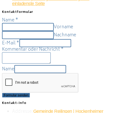
einladenste Seite
Kontaktformular
Name
*
Vorname
Nachname
E-Mail
*
Kommentar oder Nachricht
*
Name
Formular senden
Kontakt-Info
Addresse:
Gemeinde Reilingen | Hockenheimer