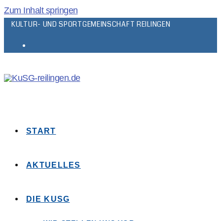
Zum Inhalt springen
KULTUR- UND SPORTGEMEINSCHAFT REILINGEN
START
AKTUELLES
DIE KUSG