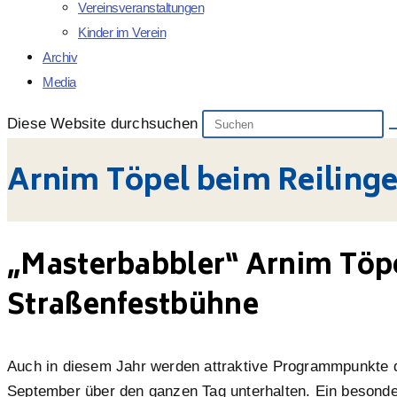
Vereinsveranstaltungen
Kinder im Verein
Archiv
Media
Diese Website durchsuchen
Arnim Töpel beim Reilinge
„Masterbabbler“ Arnim Töpe
Straßenfestbühne
Auch in diesem Jahr werden attraktive Programmpunkte d
September über den ganzen Tag unterhalten. Ein besonde