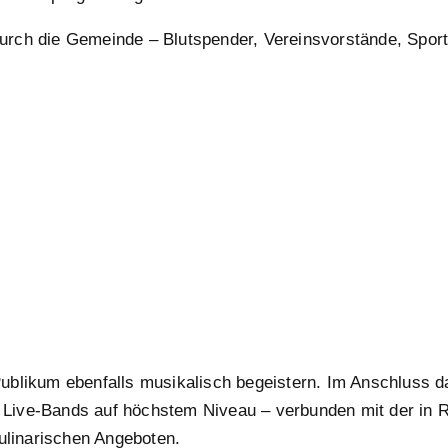
urch die Gemeinde – Blutspender, Vereinsvorstände, Sportl
Publikum ebenfalls musikalisch begeistern. Im Anschluss d
 Live-Bands auf höchstem Niveau – verbunden mit der in R
ulinarischen Angeboten.