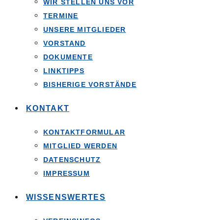
WIR STELLEN UNS VOR
TERMINE
UNSERE MITGLIEDER
VORSTAND
DOKUMENTE
LINKTIPPS
BISHERIGE VORSTÄNDE
KONTAKT
KONTAKTFORMULAR
MITGLIED WERDEN
DATENSCHUTZ
IMPRESSUM
WISSENSWERTES