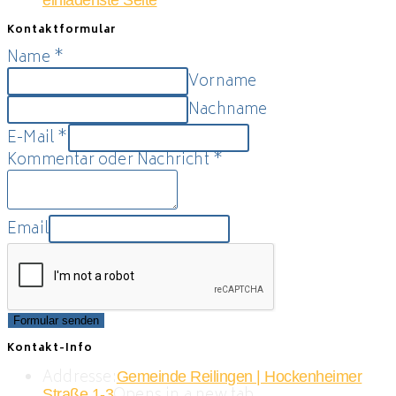
Kontaktformular
Name
*
Vorname
Nachname
E-Mail
*
Kommentar oder Nachricht
*
Email
Formular senden
Kontakt-Info
Addresse:
Gemeinde Reilingen | Hockenheimer
Straße 1-3