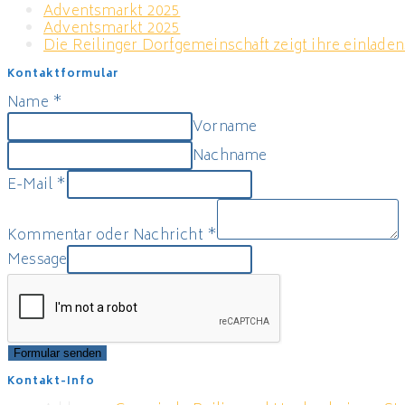
Adventsmarkt 2025
Adventsmarkt 2025
Die Reilinger Dorfgemeinschaft zeigt ihre einladen
Kontaktformular
Name
*
Vorname
Nachname
E-Mail
*
Kommentar oder Nachricht
*
Message
Formular senden
Kontakt-Info