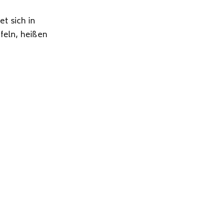
t sich in
feln, heißen