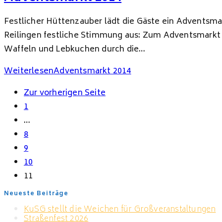
Festlicher Hüttenzauber lädt die Gäste ein Adventsmar
Reilingen festliche Stimmung aus: Zum Adventsmarkt 
Waffeln und Lebkuchen durch die…
Weiterlesen
Adventsmarkt 2014
Zur vorherigen Seite
1
…
8
9
10
11
Neueste Beiträge
KuSG stellt die Weichen für Großveranstaltungen
Straßenfest 2026