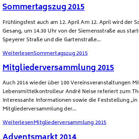
Sommertagszug 2015
Frühlingsfest auch am 12. April Am 12. April wird de
Gesang, um 14.30 Uhr von der Siemensstraße aus start
Speyerer Straße und die Gartenstraße…
Weiterlesen
Sommertagszug 2015
Mitgliederversammlung 2015
Auch 2016 wieder über 100 Vereinsveranstaltungen Mi
Lebensmittelkontrolleur André Neise referiert zum T
Interessante Informationen sowie die Feststellung „i
Mitgliederversammlung der…
Weiterlesen
Mitgliederversammlung 2015
Adventsmarkt 2014