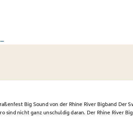
traßenfest Big Sound von der Rhine River Bigband Der Sw
ro sind nicht ganz unschuldig daran. Der Rhine River B