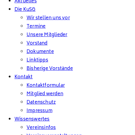
Aktuelles
Die KuSG
Wir stellen uns vor
Termine
Unsere Mitglieder
Vorstand
Dokumente
Linktipps
Bisherige Vorstände
Kontakt
Kontaktformular
Mitglied werden
Datenschutz
Impressum
Wissenswertes
Vereinsinfos