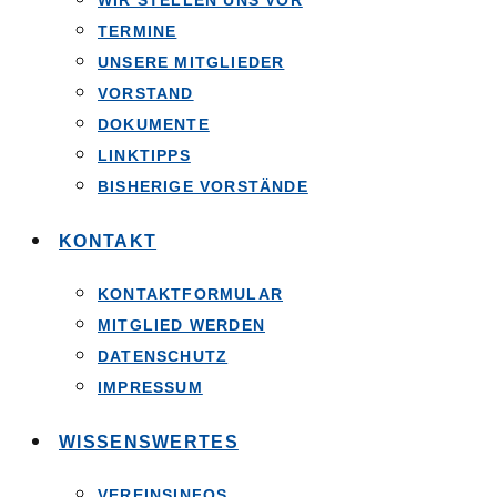
WIR STELLEN UNS VOR
TERMINE
UNSERE MITGLIEDER
VORSTAND
DOKUMENTE
LINKTIPPS
BISHERIGE VORSTÄNDE
KONTAKT
KONTAKTFORMULAR
MITGLIED WERDEN
DATENSCHUTZ
IMPRESSUM
WISSENSWERTES
VEREINSINFOS