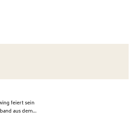
ing feiert sein
igband aus dem…