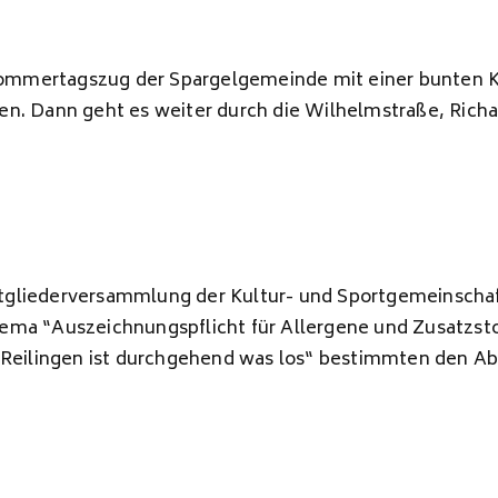
r Sommertagszug der Spargelgemeinde mit einer bunten 
en. Dann geht es weiter durch die Wilhelmstraße, Rich
tgliederversammlung der Kultur- und Sportgemeinschaf
hema “Auszeichnungspflicht für Allergene und Zusatzst
n Reilingen ist durchgehend was los“ bestimmten den Ab