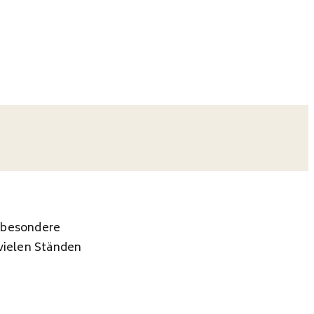
z besondere
vielen Ständen