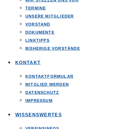
WIR STELLEN UNS VOR
TERMINE
UNSERE MITGLIEDER
VORSTAND
DOKUMENTE
LINKTIPPS
BISHERIGE VORSTÄNDE
KONTAKT
KONTAKTFORMULAR
MITGLIED WERDEN
DATENSCHUTZ
IMPRESSUM
WISSENSWERTES
VEREINSINFOS