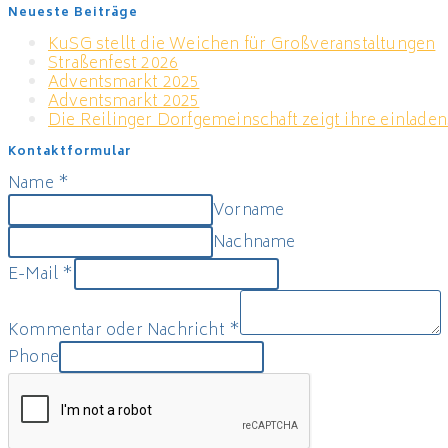
Neueste Beiträge
KuSG stellt die Weichen für Großveranstaltungen
Straßenfest 2026
Adventsmarkt 2025
Adventsmarkt 2025
Die Reilinger Dorfgemeinschaft zeigt ihre einladen
Kontaktformular
Name
*
Vorname
Nachname
E-Mail
*
Kommentar oder Nachricht
*
Phone