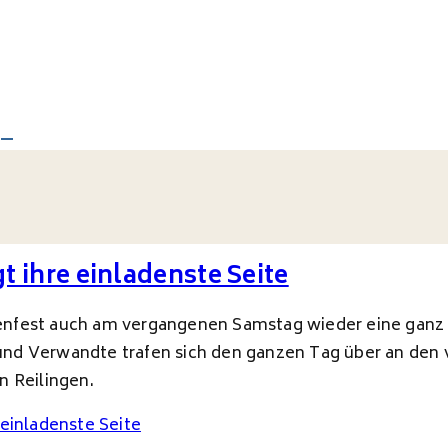
t ihre einladenste Seite
raßenfest auch am vergangenen Samstag wieder eine gan
nd Verwandte trafen sich den ganzen Tag über an den 
n Reilingen.
 einladenste Seite