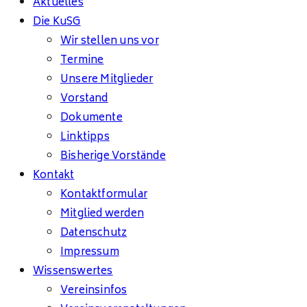
Aktuelles
Die KuSG
Wir stellen uns vor
Termine
Unsere Mitglieder
Vorstand
Dokumente
Linktipps
Bisherige Vorstände
Kontakt
Kontaktformular
Mitglied werden
Datenschutz
Impressum
Wissenswertes
Vereinsinfos