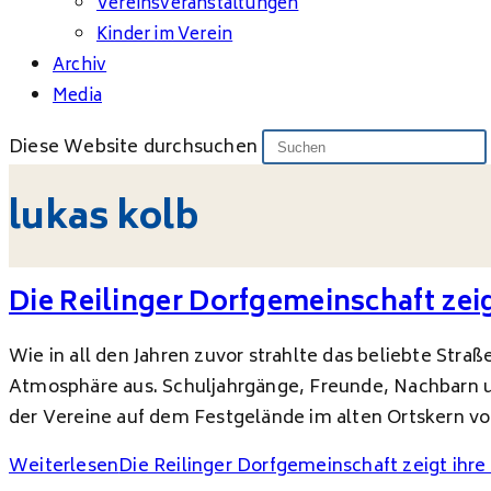
Vereinsveranstaltungen
Kinder im Verein
Archiv
Media
Diese Website durchsuchen
lukas kolb
Die Reilinger Dorfgemeinschaft zeig
Wie in all den Jahren zuvor strahlte das beliebte St
Atmosphäre aus. Schuljahrgänge, Freunde, Nachbarn u
der Vereine auf dem Festgelände im alten Ortskern vo
Weiterlesen
Die Reilinger Dorfgemeinschaft zeigt ihre