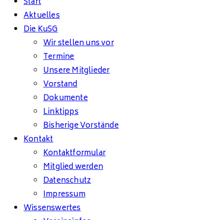
Start
Aktuelles
Die KuSG
Wir stellen uns vor
Termine
Unsere Mitglieder
Vorstand
Dokumente
Linktipps
Bisherige Vorstände
Kontakt
Kontaktformular
Mitglied werden
Datenschutz
Impressum
Wissenswertes