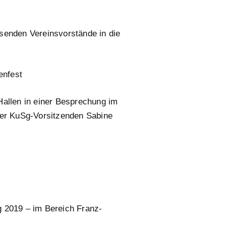
senden Vereinsvorstände in die
enfest
Hallen in einer Besprechung im
er KuSg-Vorsitzenden Sabine
ig 2019 – im Bereich Franz-