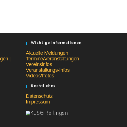
Wichtige Informationen
Aktuelle Meldungen
gen |
Termine/Veranstaltungen
Vereinsinfos
Veranstaltungs-Infos
Videos/Fotos
Rechtliches
Datenschutz
Impressum