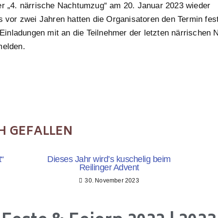
der „4. närrische Nachtumzug“ am 20. Januar 2023 wieder
s vor zwei Jahren hatten die Organisatoren den Termin fest
inladungen mit an die Teilnehmer der letzten närrischen
melden.
H GEFALLEN
“
Dieses Jahr wird’s kuschelig beim
Reilinger Advent
30. November 2023