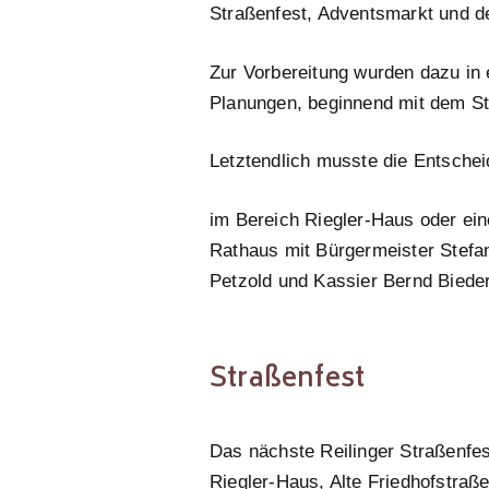
Straßenfest, Adventsmarkt und d
Zur Vorbereitung wurden dazu in
Planungen, beginnend mit dem St
Letztendlich musste die Entschei
im Bereich Riegler-Haus oder ei
Rathaus mit Bürgermeister Stef
Petzold und Kassier Bernd Biede
Straßenfest
Das nächste Reilinger Straßenfest
Riegler-Haus, Alte Friedhofstraße