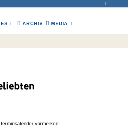
TES
ARCHIV
MEDIA
eliebten
m Terminkalender vormerken: