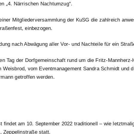
en „4. Närrischen Nachtumzug“.
 einer Mitgliederversammlung der KuSG die zahlreich anwe
raßenfest, einbezogen.
dung nach Abwägung aller Vor- und Nachteile für ein Straß
nen Tag der Dorfgemeinschaft rund um die Fritz-Mannherz-
an Weisbrod, vom Eventmanagement Sandra Schmidt und d
rmann getroffen werden.
 findet am 10. September 2022 traditionell – wie letztmal
, Zeppelinstraße statt.