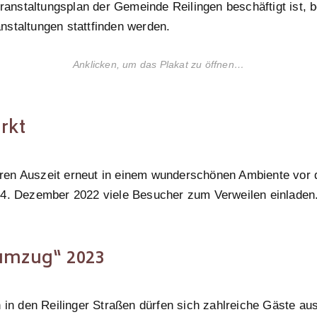
nstaltungsplan der Gemeinde Reilingen beschäftigt ist, b
nstaltungen stattfinden werden.
Anklicken, um das Plakat zu öffnen…
rkt
en Auszeit erneut in einem wunderschönen Ambiente vor 
 4. Dezember 2022 viele Besucher zum Verweilen einladen
tumzug“ 2023
n in den Reilinger Straßen dürfen sich zahlreiche Gäste au