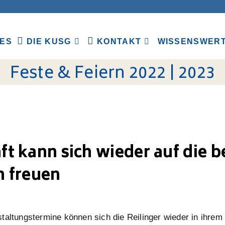
ES
DIE KUSG
KONTAKT
WISSENSWER
Feste & Feiern 2022 | 2023
t kann sich wieder auf die b
n freuen
taltungstermine können sich die Reilinger wieder in ihre