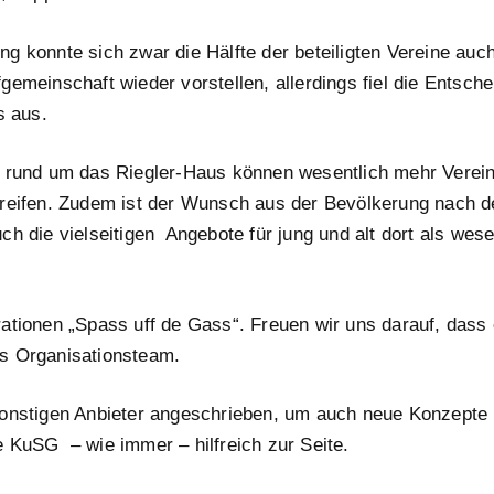
g konnte sich zwar die Hälfte der beteiligten Vereine auch
gemeinschaft wieder vorstellen, allerdings fiel die Entsch
s aus.
 rund um das Riegler-Haus können wesentlich mehr Vereine
reifen. Zudem ist der Wunsch aus der Bevölkerung nach de
h die vielseitigen Angebote für jung und alt dort als wese
ationen „Spass uff de Gass“. Freuen wir uns darauf, dass 
s Organisationsteam.
sonstigen Anbieter angeschrieben, um auch neue Konzepte
 KuSG – wie immer – hilfreich zur Seite.