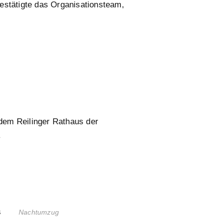
estätigte das Organisationsteam,
dem Reilinger Rathaus der
.
s
Nachtumzug