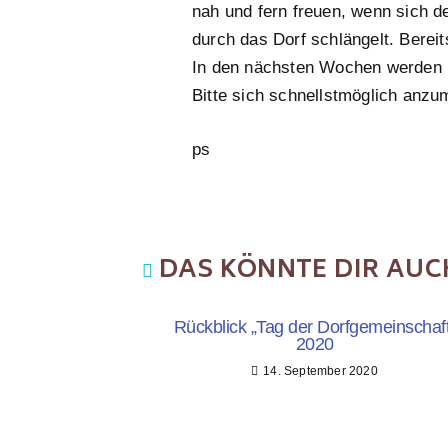
nah und fern freuen, wenn sich 
durch das Dorf schlängelt. Bereit
In den nächsten Wochen werden E
Bitte sich schnellstmöglich anzu
ps
DAS KÖNNTE DIR AUC
Rückblick „Tag der Dorfgemeinschaft
2020
14. September 2020