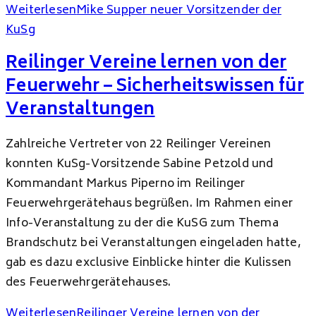
Weiterlesen
Mike Supper neuer Vorsitzender der
KuSg
Reilinger Vereine lernen von der
Feuerwehr – Sicherheitswissen für
Veranstaltungen
Zahlreiche Vertreter von 22 Reilinger Vereinen
konnten KuSg-Vorsitzende Sabine Petzold und
Kommandant Markus Piperno im Reilinger
Feuerwehrgerätehaus begrüßen. Im Rahmen einer
Info-Veranstaltung zu der die KuSG zum Thema
Brandschutz bei Veranstaltungen eingeladen hatte,
gab es dazu exclusive Einblicke hinter die Kulissen
des Feuerwehrgerätehauses.
Weiterlesen
Reilinger Vereine lernen von der