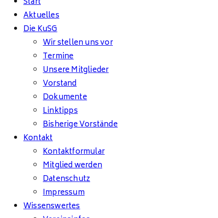
Start
Aktuelles
Die KuSG
Wir stellen uns vor
Termine
Unsere Mitglieder
Vorstand
Dokumente
Linktipps
Bisherige Vorstände
Kontakt
Kontaktformular
Mitglied werden
Datenschutz
Impressum
Wissenswertes