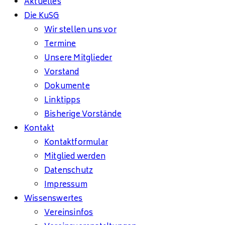
Aktuelles
Die KuSG
Wir stellen uns vor
Termine
Unsere Mitglieder
Vorstand
Dokumente
Linktipps
Bisherige Vorstände
Kontakt
Kontaktformular
Mitglied werden
Datenschutz
Impressum
Wissenswertes
Vereinsinfos