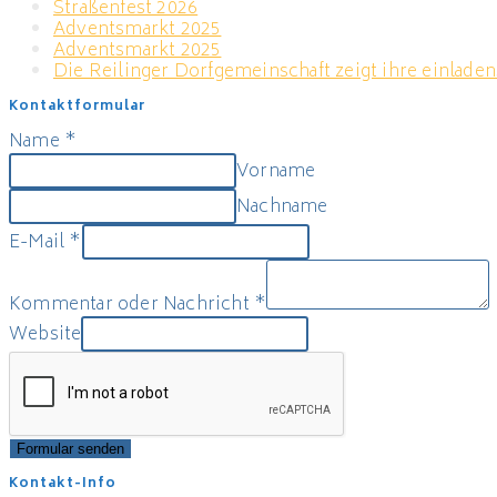
Straßenfest 2026
Adventsmarkt 2025
Adventsmarkt 2025
Die Reilinger Dorfgemeinschaft zeigt ihre einladen
Kontaktformular
Name
*
Vorname
Nachname
E-Mail
*
Kommentar oder Nachricht
*
Website
Formular senden
Kontakt-Info