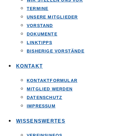
WIR STELLEN UNS VOR
TERMINE
UNSERE MITGLIEDER
VORSTAND
DOKUMENTE
LINKTIPPS
BISHERIGE VORSTÄNDE
KONTAKT
KONTAKTFORMULAR
MITGLIED WERDEN
DATENSCHUTZ
IMPRESSUM
WISSENSWERTES
VEREINSINFOS