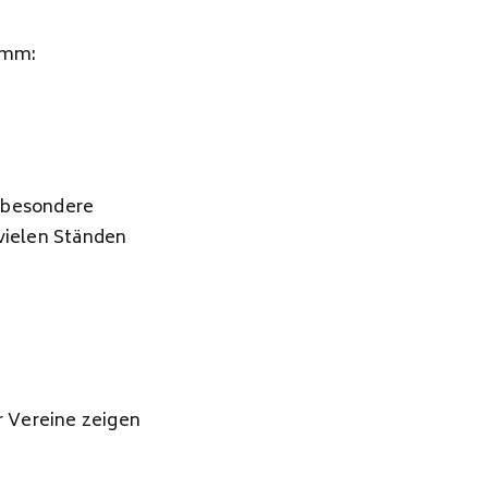
ramm:
z besondere
vielen Ständen
r Vereine zeigen