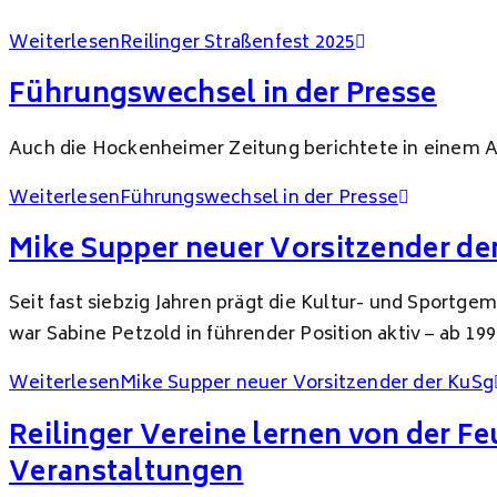
Weiterlesen
Reilinger Straßenfest 2025
Führungswechsel in der Presse
Auch die Hockenheimer Zeitung berichtete in einem Art
Weiterlesen
Führungswechsel in der Presse
Mike Supper neuer Vorsitzender de
Seit fast siebzig Jahren prägt die Kultur- und Sportge
war Sabine Petzold in führender Position aktiv – ab 199
Weiterlesen
Mike Supper neuer Vorsitzender der KuSg
Reilinger Vereine lernen von der Fe
Veranstaltungen