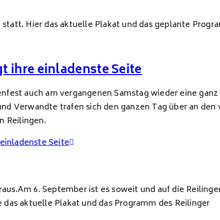
t statt. Hier das aktuelle Plakat und das geplante Prog
t ihre einladenste Seite
raßenfest auch am vergangenen Samstag wieder eine gan
nd Verwandte trafen sich den ganzen Tag über an den 
n Reilingen.
 einladenste Seite
raus.Am 6. September ist es soweit und auf die Reilinge
ie das aktuelle Plakat und das Programm des Reilinger