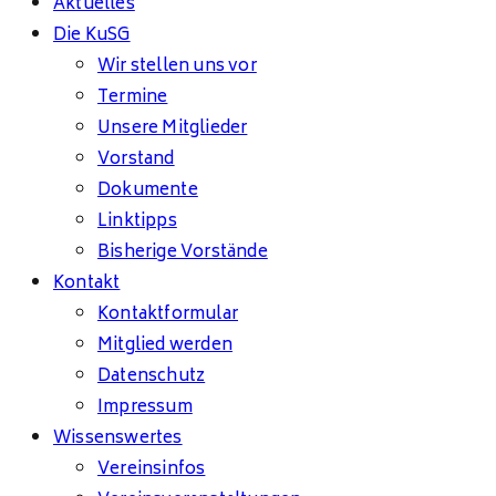
Aktuelles
Die KuSG
Wir stellen uns vor
Termine
Unsere Mitglieder
Vorstand
Dokumente
Linktipps
Bisherige Vorstände
Kontakt
Kontaktformular
Mitglied werden
Datenschutz
Impressum
Wissenswertes
Vereinsinfos