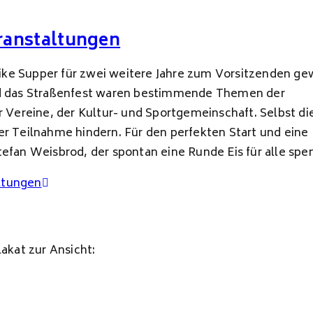
eranstaltungen
ke Supper für zwei weitere Jahre zum Vorsitzenden ge
und das Straßenfest waren bestimmende Themen der
Vereine, der Kultur- und Sportgemeinschaft. Selbst di
er Teilnahme hindern. Für den perfekten Start und eine
an Weisbrod, der spontan eine Runde Eis für alle spen
altungen
lakat zur Ansicht: