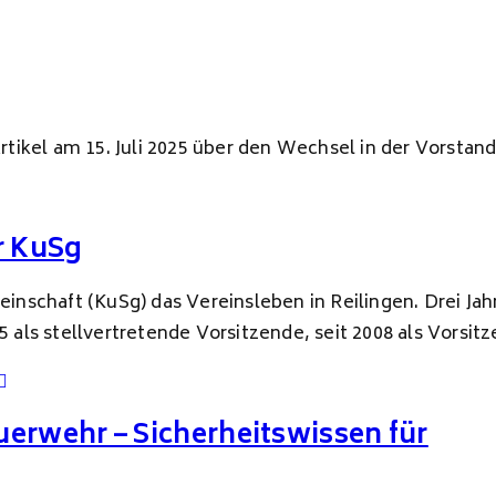
ikel am 15. Juli 2025 über den Wechsel in der Vorstand
r KuSg
meinschaft (KuSg) das Vereinsleben in Reilingen. Drei J
5 als stellvertretende Vorsitzende, seit 2008 als Vorsit
uerwehr – Sicherheitswissen für