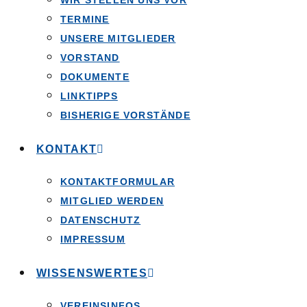
WIR STELLEN UNS VOR
TERMINE
UNSERE MITGLIEDER
VORSTAND
DOKUMENTE
LINKTIPPS
BISHERIGE VORSTÄNDE
KONTAKT
KONTAKTFORMULAR
MITGLIED WERDEN
DATENSCHUTZ
IMPRESSUM
WISSENSWERTES
VEREINSINFOS