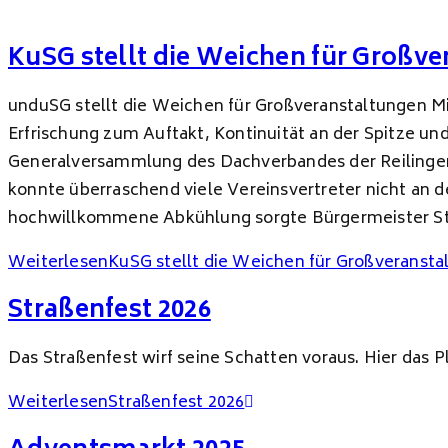
KuSG stellt die Weichen für Großv
unduSG stellt die Weichen für Großveranstaltungen Mi
Erfrischung zum Auftakt, Kontinuität an der Spitze 
Generalversammlung des Dachverbandes der Reilinger 
konnte überraschend viele Vereinsvertreter nicht an d
hochwillkommene Abkühlung sorgte Bürgermeister Stef
Weiterlesen
KuSG stellt die Weichen für Großveranst
Straßenfest 2026
Das Straßenfest wirf seine Schatten voraus. Hier das P
Weiterlesen
Straßenfest 2026