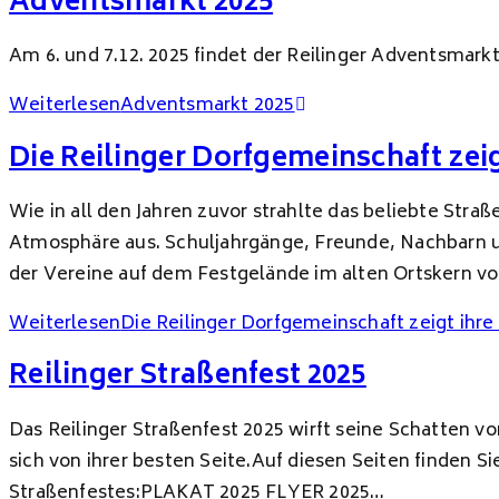
Adventsmarkt 2025
Am 6. und 7.12. 2025 findet der Reilinger Adventsmark
Weiterlesen
Adventsmarkt 2025
Die Reilinger Dorfgemeinschaft zeig
Wie in all den Jahren zuvor strahlte das beliebte St
Atmosphäre aus. Schuljahrgänge, Freunde, Nachbarn u
der Vereine auf dem Festgelände im alten Ortskern vo
Weiterlesen
Die Reilinger Dorfgemeinschaft zeigt ihre
Reilinger Straßenfest 2025
Das Reilinger Straßenfest 2025 wirft seine Schatten vo
sich von ihrer besten Seite.Auf diesen Seiten finden S
Straßenfestes:PLAKAT 2025 FLYER 2025…