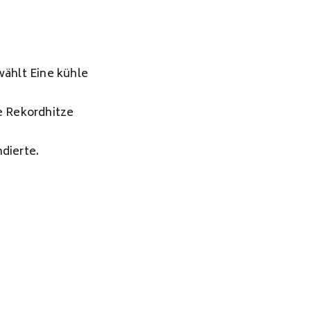
wählt Eine kühle
e Rekordhitze
dierte.