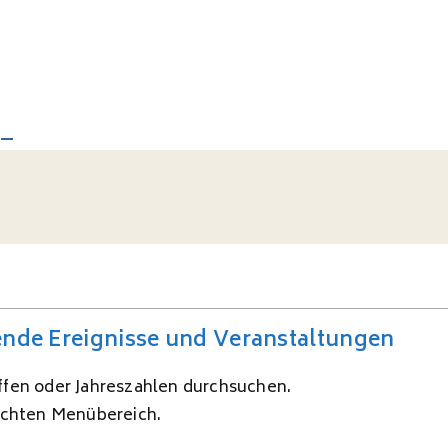
gende Ereignisse und Veranstaltungen
ffen oder Jahreszahlen durchsuchen.
rechten Menübereich.