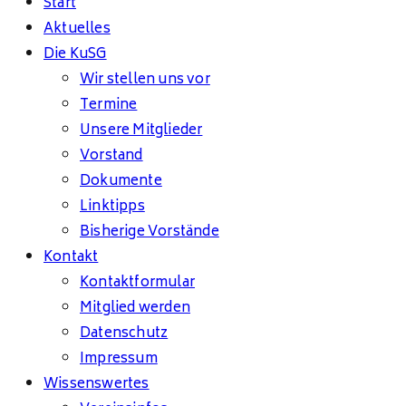
Start
Aktuelles
Die KuSG
Wir stellen uns vor
Termine
Unsere Mitglieder
Vorstand
Dokumente
Linktipps
Bisherige Vorstände
Kontakt
Kontaktformular
Mitglied werden
Datenschutz
Impressum
Wissenswertes