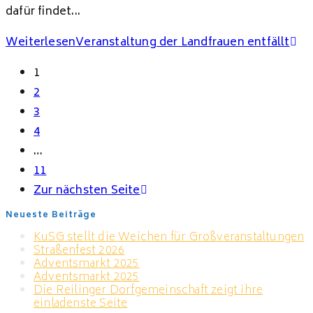
dafür findet...
Weiterlesen
Veranstaltung der Landfrauen entfällt
1
2
3
4
…
11
Zur nächsten Seite
Neueste Beiträge
KuSG stellt die Weichen für Großveranstaltungen
Straßenfest 2026
Adventsmarkt 2025
Adventsmarkt 2025
Die Reilinger Dorfgemeinschaft zeigt ihre
einladenste Seite