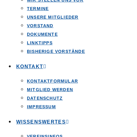
WIR STELLEN UNS VOR
TERMINE
UNSERE MITGLIEDER
VORSTAND
DOKUMENTE
LINKTIPPS
BISHERIGE VORSTÄNDE
KONTAKT
KONTAKTFORMULAR
MITGLIED WERDEN
DATENSCHUTZ
IMPRESSUM
WISSENSWERTES
VEREINSINFOS