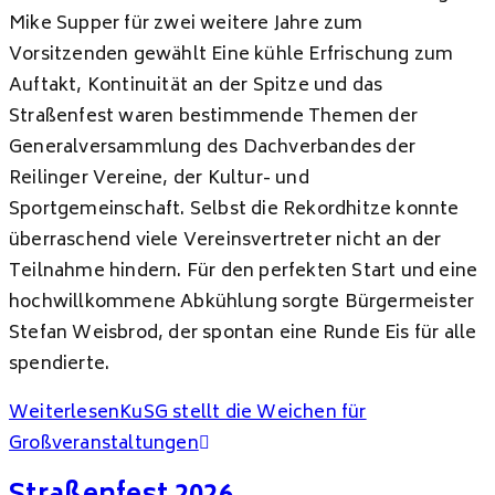
Mike Supper für zwei weitere Jahre zum
Vorsitzenden gewählt Eine kühle Erfrischung zum
Auftakt, Kontinuität an der Spitze und das
Straßenfest waren bestimmende Themen der
Generalversammlung des Dachverbandes der
Reilinger Vereine, der Kultur- und
Sportgemeinschaft. Selbst die Rekordhitze konnte
überraschend viele Vereinsvertreter nicht an der
Teilnahme hindern. Für den perfekten Start und eine
hochwillkommene Abkühlung sorgte Bürgermeister
Stefan Weisbrod, der spontan eine Runde Eis für alle
spendierte.
Weiterlesen
KuSG stellt die Weichen für
Großveranstaltungen