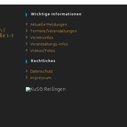
Wichtige Informationen
Aktuelle Meldungen
 |
Termine/Veranstaltungen
ße 1-3
Vereinsinfos
Veranstaltungs-Infos
Videos/Fotos
Rechtliches
Datenschutz
Impressum
tion
ns
w