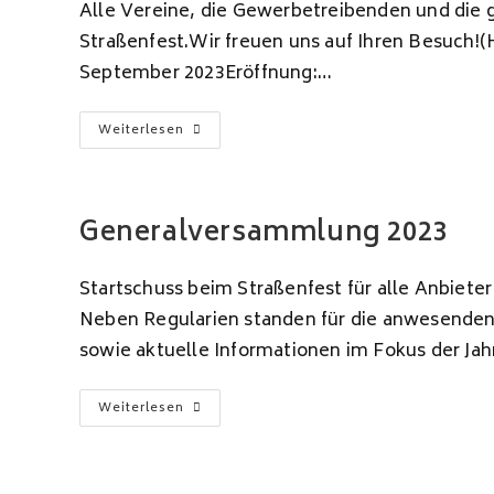
Alle Vereine, die Gewerbetreibenden und die g
Straßenfest.Wir freuen uns auf Ihren Besuch!
September 2023Eröffnung:…
Reilinger
Weiterlesen
Straßenfest
2023
Generalversammlung 2023
Startschuss beim Straßenfest für alle Anbiet
Neben Regularien standen für die anwesenden 
sowie aktuelle Informationen im Fokus der J
Generalversammlung
Weiterlesen
2023