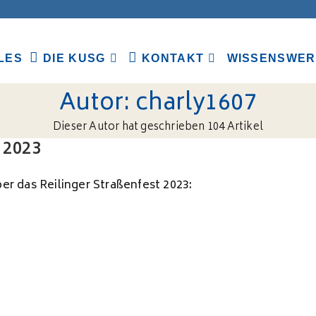
LES
DIE KUSG
KONTAKT
WISSENSWER
Autor:
charly1607
Dieser Autor hat geschrieben 104 Artikel
 2023
r das Reilinger Straßenfest 2023: