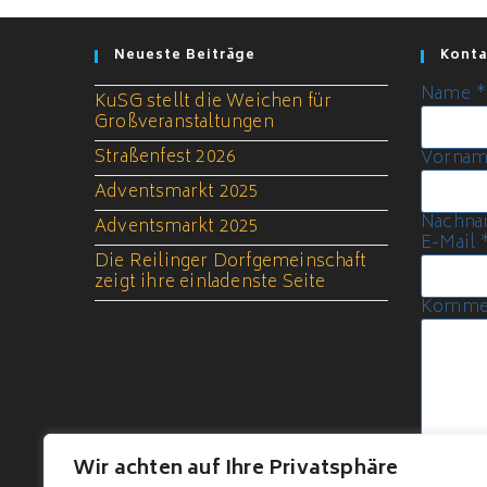
Neueste Beiträge
Konta
Name
KuSG stellt die Weichen für
Großveranstaltungen
Straßenfest 2026
Vorna
Adventsmarkt 2025
Nachn
Adventsmarkt 2025
E-Mail
Die Reilinger Dorfgemeinschaft
zeigt ihre einladenste Seite
Kommen
Wir achten auf Ihre Privatsphäre