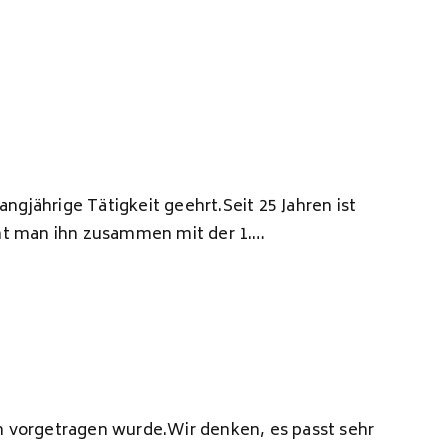
jährige Tätigkeit geehrt.Seit 25 Jahren ist
ieht man ihn zusammen mit der 1.…
n vorgetragen wurde.Wir denken, es passt sehr