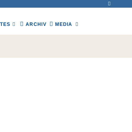
TES
ARCHIV
MEDIA
WEBSITE-
SUCHE
UMSCHALTEN