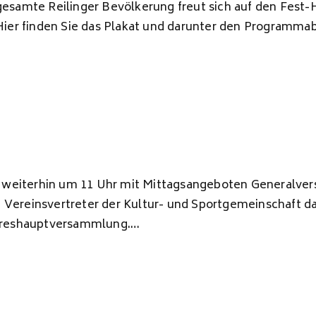
esamte Reilinger Bevölkerung freut sich auf den Fest-H
(Hier finden Sie das Plakat und darunter den Programm
er weiterhin um 11 Uhr mit Mittagsangeboten Generalv
Vereinsvertreter der Kultur- und Sportgemeinschaft da
ahreshauptversammlung.…