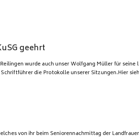
 KuSG geehrt
lingen wurde auch unser Wolfgang Müller für seine lang
s Schriftführer die Protokolle unserer Sitzungen.Hier s
elches von ihr beim Seniorennachmittag der Landfraue