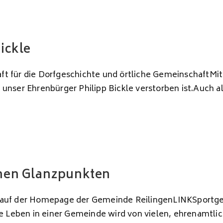
ickle
 für die Dorfgeschichte und örtliche GemeinschaftMit 
nser Ehrenbürger Philipp Bickle verstorben ist.Auch al
chen Glanzpunkten
 Sie auf der Homepage der Gemeinde ReilingenLINKSport
che Leben in einer Gemeinde wird von vielen, ehrenam