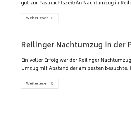
gut zur Fastnachtszeit:Än Nachtumzug in Reili
Gedicht
Weiterlesen
Zum
Nachtumzug
Reilinger Nachtumzug in der 
Ein voller Erfolg war der Reilinger Nachtumzug
Umzug mit Abstand der am besten besuchte. H
Reilinger
Weiterlesen
Nachtumzug
In
Der
Presse