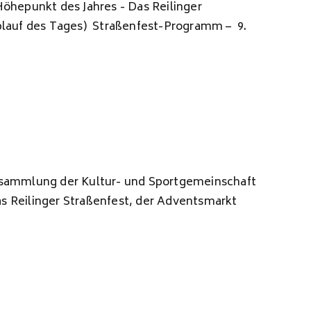
öhepunkt des Jahres - Das Reilinger
ablauf des Tages) Straßenfest-Programm – 9.
ersammlung der Kultur- und Sportgemeinschaft
s Reilinger Straßenfest, der Adventsmarkt